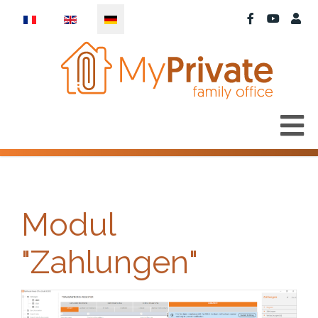
Sprache auswählen
Modul
"Zahlungen"