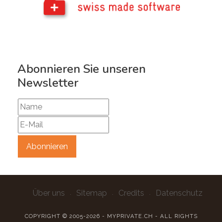
Abonnieren Sie unseren
Newsletter
Über uns
Sitemap
Credits
Datenschutz
COPYRIGHT © 2005-2026 - MYPRIVATE.CH - ALL RIGHTS