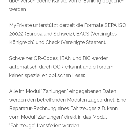
über verschiedene Kanäle
von
e-Banking
beglichen
werden
MyPrivate unterstützt derzeit die Formate SEPA ISO
20022 (Europa und Schweiz), BACS (Vereinigtes
Königreich) und Check (Vereinigte Staaten).
Schweizer QR-Codes, IBAN und BIC werden
automatisch durch OCR erkannt und erfordern
keinen speziellen optischen Leser.
Alle
im Modul "
Zahlungen
" eingegebenen Daten
werden den betreffenden Modulen zugeordnet
. Eine
Reparatur-Rechnung eines Fahrzeuges z.B. kann
vom Modul
"
Zahlungen
"
direkt in das Modul
"Fahrzeuge
" transferiert
werden