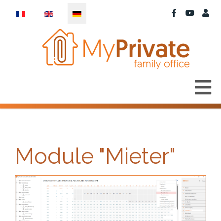
Sprache auswählen
Module "Mieter"