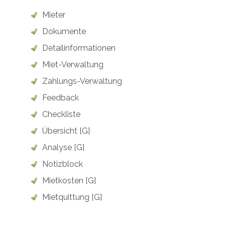
Mieter
Dokumente
Detailinformationen
Miet-Verwaltung
Zahlungs-Verwaltung
Feedback
Checkliste
Übersicht [G]
Analyse [G]
Notizblock
Mietkosten [G]
Mietquittung [G]