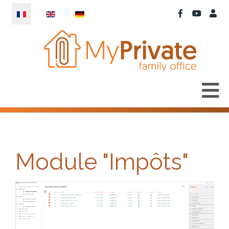
Sélectionnez votre langue
Module "Impôts"