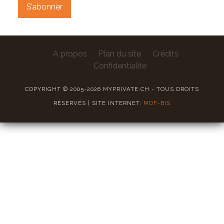
A propos
Plan du site
Crédits
Confidentialité
COPYRIGHT © 2005-2026 MYPRIVATE.CH - TOUS DROITS
RÉSERVÉS | SITE INTERNET:
MDF-BIS