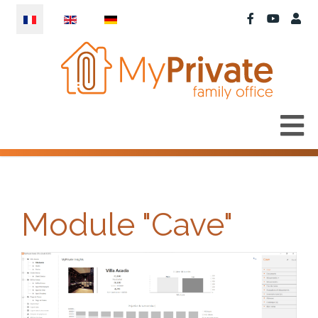
Sélectionnez votre langue
Module "Cave"