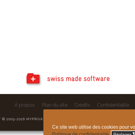
A propos
Plan du site
Crédits
Confidentialité
 © 2005-2026 MYPRIVATE.CH - TOUS DROITS RÉSERVÉS | SITE INTERN
Ce site web utilise des cookies pour v
Politique de confidentialité
Réglages